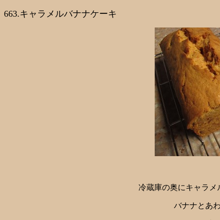
663.キャラメルバナナケーキ
冷蔵庫の奥にキャラメ
バナナとあ