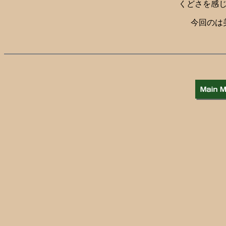
くどさを感
今回のは