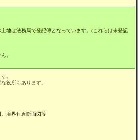
土地は法務局で登記簿となっています。(これらは未登記
せん。
ます。
な役所もあります。
、境界付近断面図等