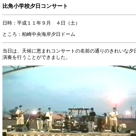
比角小学校夕日コンサート
日時：平成１１年９月 ４日（土）
ところ：柏崎中央海岸夕日ドーム
当日は、天候に恵まれコンサートの名前の通りのきれいな夕
演奏を行うことができました。