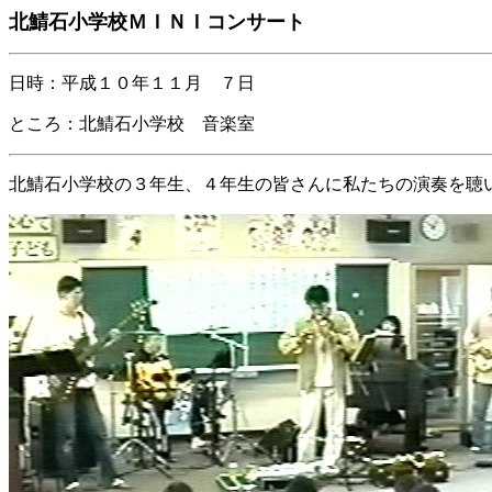
北鯖石小学校ＭＩＮＩコンサート
日時：平成１０年１１月 ７日
ところ：北鯖石小学校 音楽室
北鯖石小学校の３年生、４年生の皆さんに私たちの演奏を聴