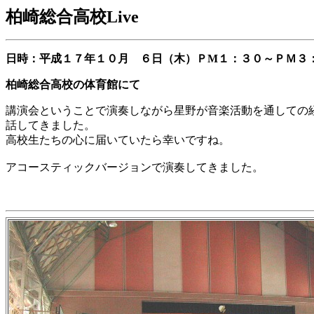
柏崎総合高校Live
日時：平成１７年１０月 ６日（木）ＰM１：３０～ＰＭ３
柏崎総合高校の体育館にて
講演会ということで演奏しながら星野が音楽活動を通しての
話してきました。
高校生たちの心に届いていたら幸いですね。
アコースティックバージョンで演奏してきました。