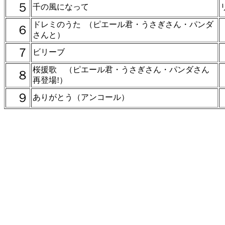
５
千の風になって
ドレミのうた （ピエール君・うさぎさん・パンダ
６
さんと）
７
ビリーブ
桜援歌 （ピエール君・うさぎさん・パンダさん
８
再登場!）
９
ありがとう（アンコール）