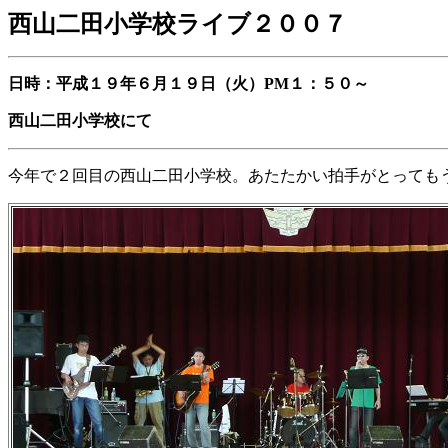
西山二田小学校ライブ２００７
日時：平成１９年６月１９日（火）PM１：５０～
西山二田小学校にて
今年で２回目の西山二田小学校。あたたかい拍手がとっても