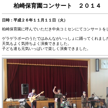
柏崎保育園コンサート ２０１４
日時：平成２６年１１月１１日（火）
柏崎保育園に呼んでいただき中央コミセンにてコンサートを
ゲラゲラポーのうたではみんながいっしょに踊ってくれまし
天気もよく気持ちよく演奏できました。
子ども達も元気いっぱいで楽しく演奏できました。