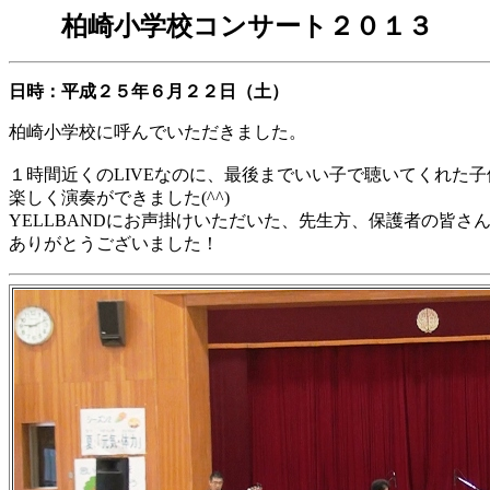
柏崎小学校コンサート２０１３
日時：平成２５年６月２２日（土）
柏崎小学校に呼んでいただきました。
１時間近くのLIVEなのに、最後までいい子で聴いてくれた子
楽しく演奏ができました(^^)
YELLBANDにお声掛けいただいた、先生方、保護者の皆さ
ありがとうございました！