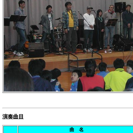
演奏曲目
曲 名