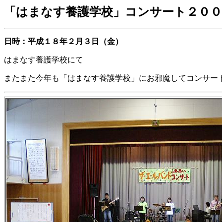
「はまなす養護学校」コンサート
２００
日時：平成１８年２月３日（金）
はまなす養護学校にて
またまた今年も「はまなす養護学校」にお邪魔してコンサー