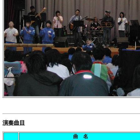
演奏曲目
曲 名