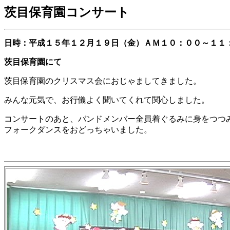
茨目保育園
コンサート
日時：平成１５年１２月１９日（金）ＡＭ１０：００～１１
茨目保育園にて
茨目保育園のクリスマス会におじゃましてきました。
みんな元気で、お行儀よく聞いてくれて関心しました。
コンサートのあと、バンドメンバー全員着ぐるみに身をつつ
フォークダンスをおどっちゃいました。