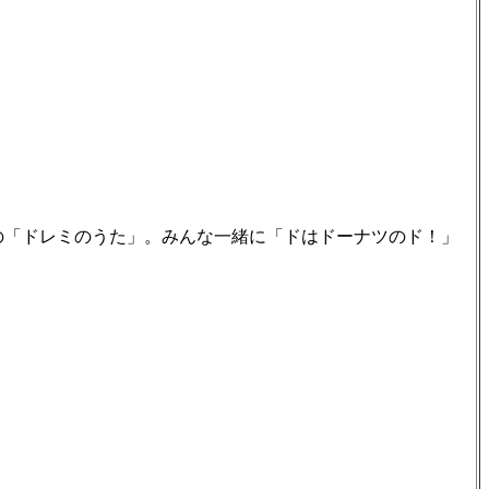
は恒例の「ドレミのうた」。みんな一緒に「ドはドーナツのド！」