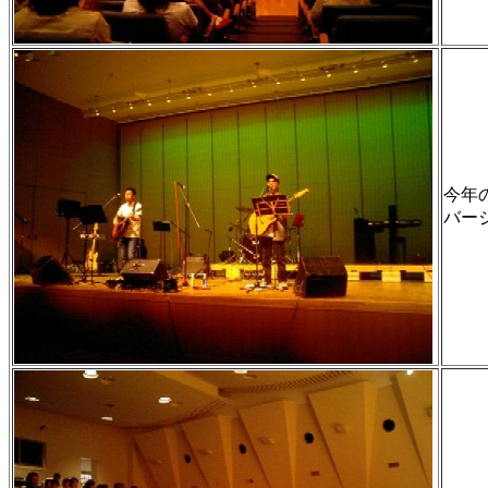
今年
バー