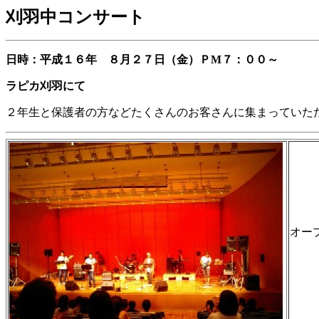
刈羽中
コンサート
日時：平成１６年 ８月２７日（金）ＰM７：００～
ラピカ刈羽にて
２年生と保護者の方などたくさんのお客さんに集まっていた
オー