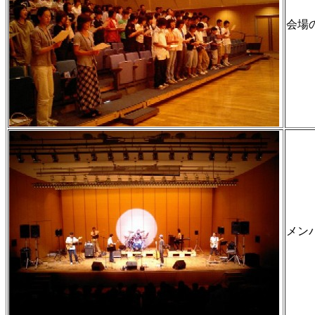
会場
メン