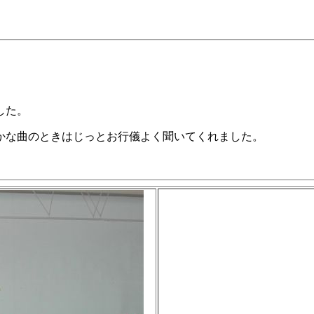
した。
かな曲のときはじっとお行儀よく聞いてくれました。