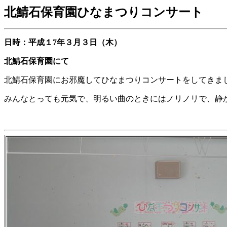
北鯖石保育園ひなまつりコンサート
日時：平成１7年３月３日（木）
北鯖石保育園にて
北鯖石保育園にお邪魔してひなまつりコンサートをしてきま
みんなとっても元気で、明るい曲のときにはノリノリで、静