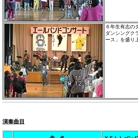
６年生有志の
ダンシングク
ース」を盛り
演奏曲目