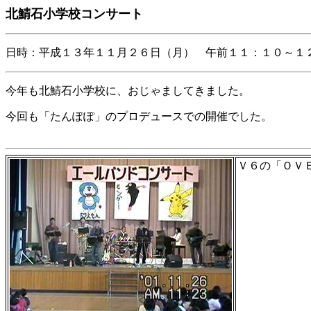
北鯖石小学校コンサート
日時：平成１３年１１月２６日（月） 午前１１：１０～１
今年も北鯖石小学校に、おじゃましてきました。
今回も「たんぽぽ」のプロデュースでの開催でした。
Ｖ６の「ＯＶ