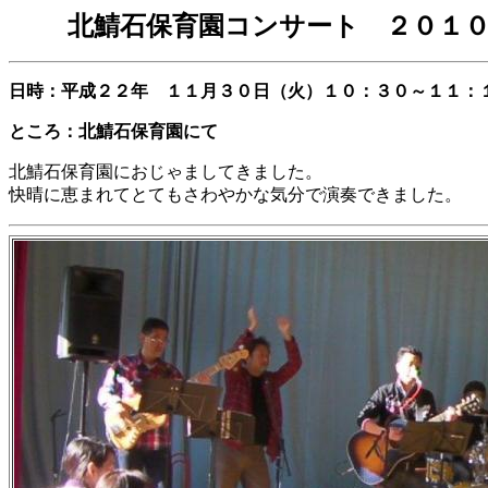
北鯖石保育園コンサート ２０１
日時：平成２２年 １１月３０日（火）１０：３０～１１：
ところ：北鯖石保育園にて
北鯖石保育園におじゃましてきました。
快晴に恵まれてとてもさわやかな気分で演奏できました。