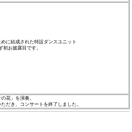
ために結成された特設ダンスユニット
きれず初お披露目です。
けの花」を演奏。
いただき、コンサートを終了しました。