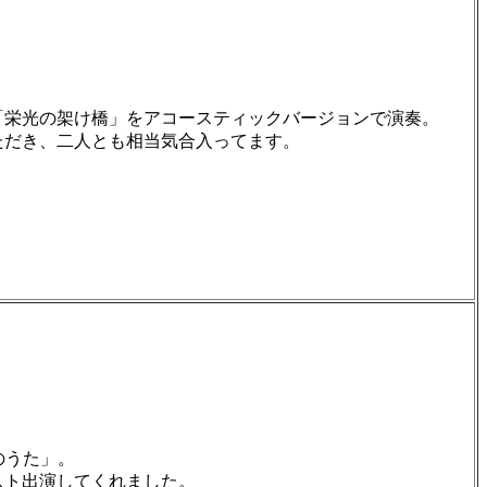
「栄光の架け橋」をアコースティックバージョンで演奏。
ただき、二人とも相当気合入ってます。
ミのうた」。
スト出演してくれました。