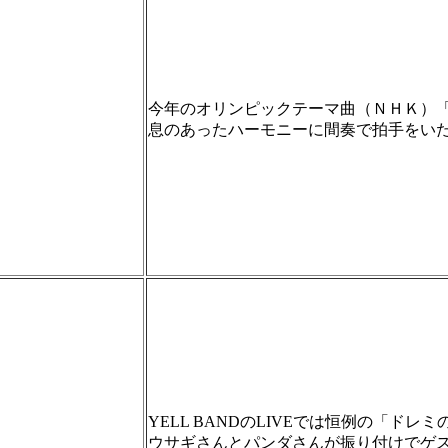
今年のオリンピックテーマ曲（ＮＨＫ）
息のあったハーモニーに間奏で拍手をい
YELL BANDのLIVEでは恒例の「ドレ
ウサギさんとパンダさんが振り付けでゲ