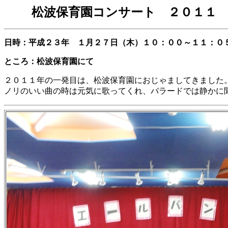
松波保育園コンサート ２０１１
日時：平成２３年 １月２７日（木）１０：００～１１：０
ところ：松波保育園にて
２０１１年の一発目は、松波保育園におじゃましてきまし
ノリのいい曲の時は元気に歌ってくれ、バラードでは静かに