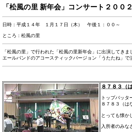
「松風の里 新年会」コンサート２００
日時：平成１４年 １月１７日（木） 午後１：００～
ところ：松風の里
「松風の里」で行われた「松風の里新年会」に出演してきま
エールバンドのアコースティックバージョン「うたたね」で
８７８３（
トップバッタ
８７８３（は
とっても懐か
入所者のみな