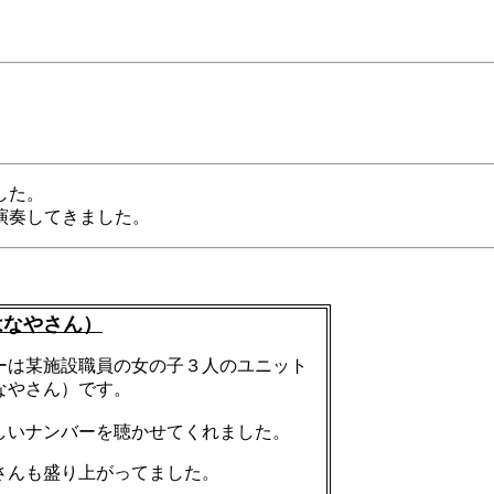
２
した。
演奏してきました。
はなやさん）
ーは某施設職員の女の子３人のユニット
なやさん）です。
しいナンバーを聴かせてくれました。
さんも盛り上がってました。