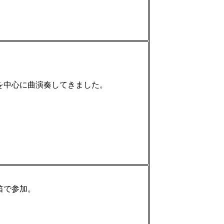
を中心に曲演奏してきました。
笛で参加。