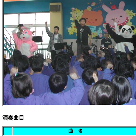
演奏曲目
曲 名