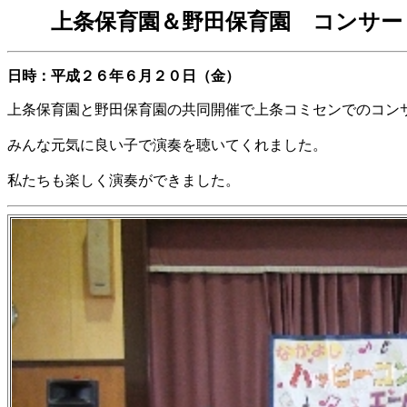
上条保育園＆野田保育園 コンサー
日時：平成２６年６月２０日（金）
上条保育園と野田保育園の共同開催で上条コミセンでのコン
みんな元気に良い子で演奏を聴いてくれました。
私たちも楽しく演奏ができました。