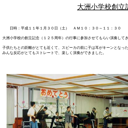
大洲小学校創立
日時：平成１１年１月３０日（土） ＡＭ１０：３０～１１：３０
大洲小学校の創立記念（１２５周年）の行事に参加させてもらい演奏して
子供たちとの距離がとても近くて、スピーカの前に子は耳がキーンとなっ
みんな反応がとてもストレートで、楽しく演奏ができました。