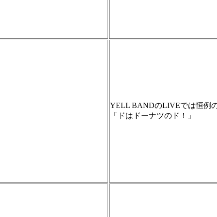
YELL BANDのLIVEで
「ドはドーナツのド！」