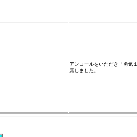
アンコールをいただき「勇気
露しました。