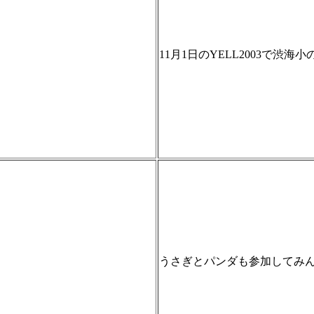
11月1日のYELL2003で
うさぎとパンダも参加してみ