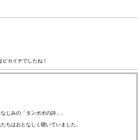
はピカイチでしたね！
おなじみの「タンポポの詩」。
供たちはおとなしく聴いていました。