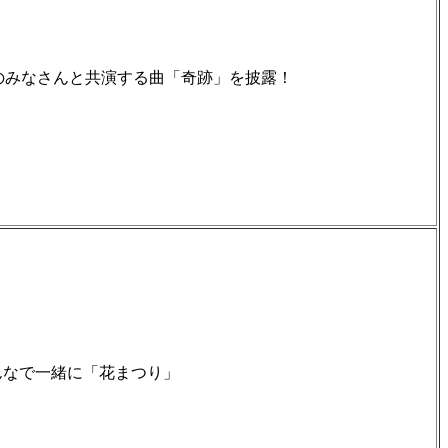
渋海小のみなさんと共演する曲「奇跡」を披露！
んなで一緒に「花まつり」