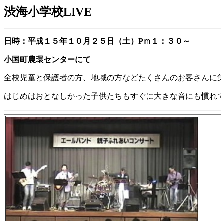
渋海小学校LIVE
日時：平成１５年１０月２５日（土）Pｍ１：３０～
小国町農環センターにて
全校児童と保護者の方、地域の方などたくさんのお客さんに
はじめはおとなしかった子供たちもすぐに大きな音にも慣れ