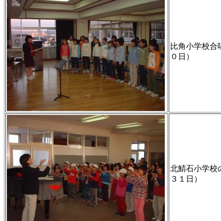
比角小学校合
０日）
北鯖石小学校
３１日）