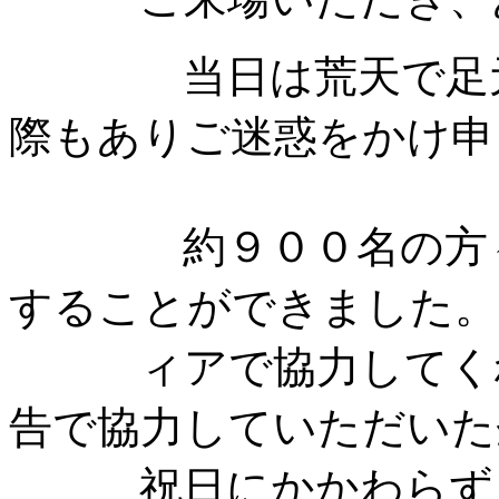
当日は荒天で足元の
際もありご迷惑をかけ申
約９００名の方々に
することができました。
ィアで協力してくれ
告で協力していただいた
祝日にかかわらず足