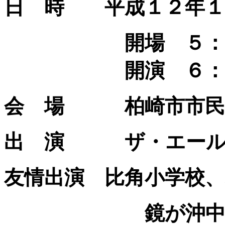
日 時 平成１２年
開場 ５：
開演 ６：
会 場 柏崎市市民
出 演 ザ・エール
友情出演 比角小学校、
鏡が沖中学校吹