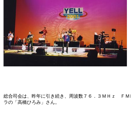
総合司会は、昨年に引き続き、周波数７６．３ＭＨｚ ＦＭ
ラの「高橋ひろみ」さん。