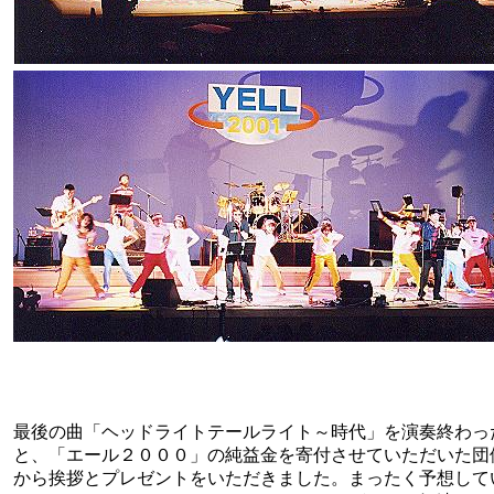
最後の曲「ヘッドライトテールライト～時代」を演奏終わっ
と、「エール２０００」の純益金を寄付させていただいた団
から挨拶とプレゼントをいただきました。まったく予想して