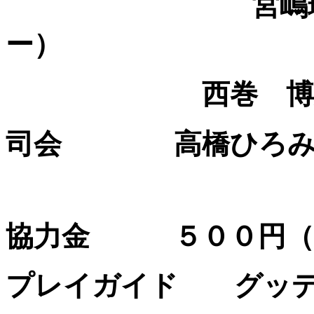
宮嶋
ー）
西巻 博美（
司会 高橋ひろみ（
協力金 ５００円（
プレイガイド グッ