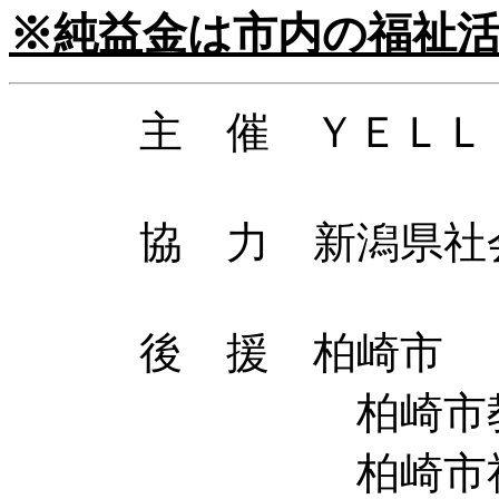
※純益金は市内の福祉
主 催 ＹＥＬＬ（
協 力 新潟県社会
後 援 柏崎市
柏崎市教育
柏崎市社会福