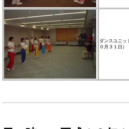
ダンスユニット
０月３１日）