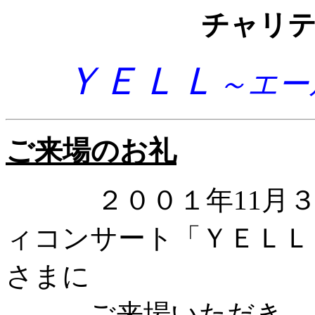
チャリ
ＹＥＬＬ
～エー
ご来場のお礼
２００１年11月
ィコンサート「ＹＥＬＬ
さまに
ご来場いただき、