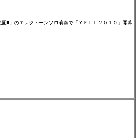
想図Ⅱ」のエレクトーンソロ演奏で「ＹＥＬＬ２０１０」開幕