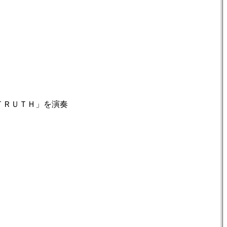
ＴＲＵＴＨ」を演奏