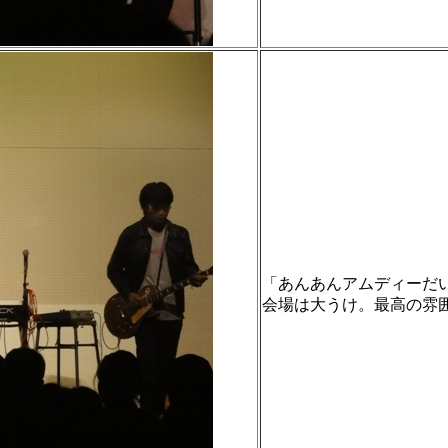
「あんあんアムディーだ
会場は大うけ。最高の雰