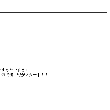
いすきだいすき」
囲気で後半戦がスタート！！