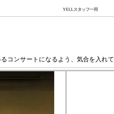
タッフ一同
めるコンサートになるよう、気合を入れ