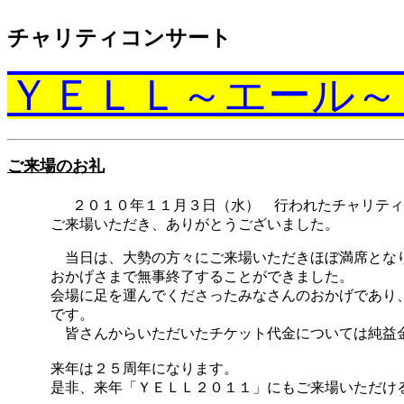
チャリティコンサート
ＹＥＬＬ～エール～
ご来場のお礼
２０１０年１１月３日（水） 行われたチャリティ
ご来場いただき、
ありがとうございました。
当日は、大勢の方々にご来場いただきほぼ満席となり
おかげさまで無事終了することができました。
会場に足を運んでくださったみなさんのおかげであり、
です。
皆さんからいただいたチケット代金については純益金を
来年は２５周年になります。
是非、来年「ＹＥＬＬ２０１１」にもご来場いただける