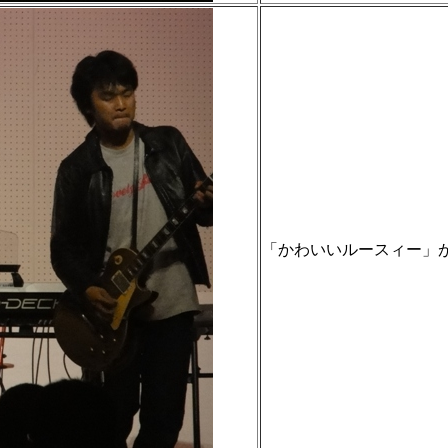
「かわいいルースィー」