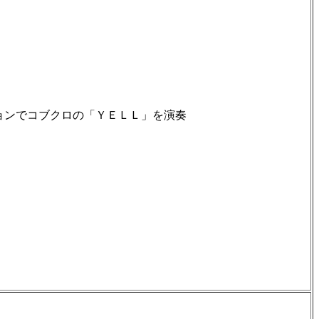
ョンでコブクロの「ＹＥＬＬ」を演奏