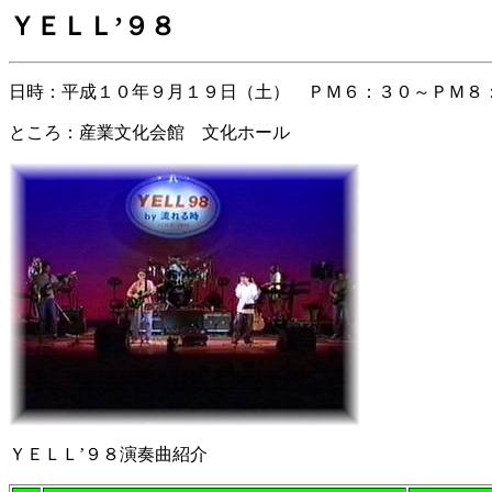
ＹＥＬＬ’９８
日時：平成１０年９月１９日（土） ＰＭ６：３０～ＰＭ８
ところ：産業文化会館 文化ホール
ＹＥＬＬ’９８演奏曲紹介