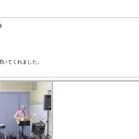
５
聞いてくれました。