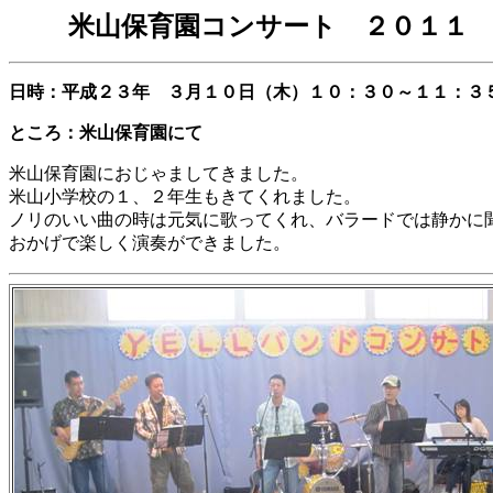
米山保育園コンサート ２０１１
日時：平成２３年 ３月１０日（木）１０：３０～１１：３
ところ：米山保育園にて
米山保育園におじゃましてきました。
米山小学校の１、２年生もきてくれました。
ノリのいい曲の時は元気に歌ってくれ、バラードでは静かに
おかげで楽しく演奏ができました。