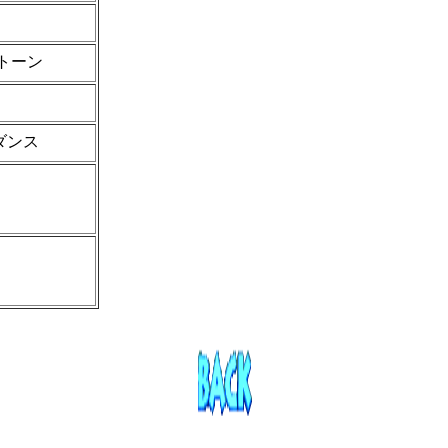
トーン
ダンス