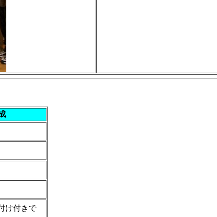
成
付け付きで