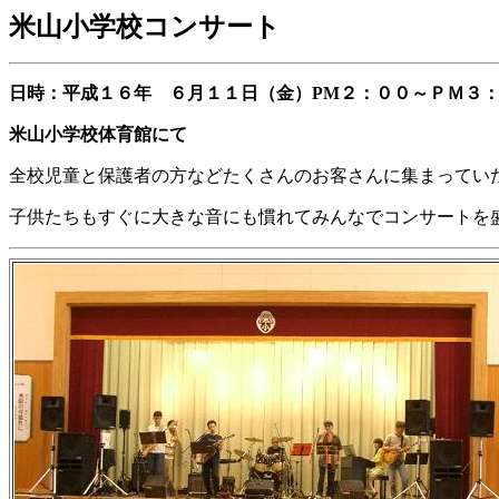
米山
小学校コンサート
日時：平成１６年 ６月１１日（金）PM２：００～ＰＭ３
米山小学校体育館にて
全校児童と保護者の方などたくさんのお客さんに集まってい
子供たちもすぐに大きな音にも慣れてみんなでコンサートを