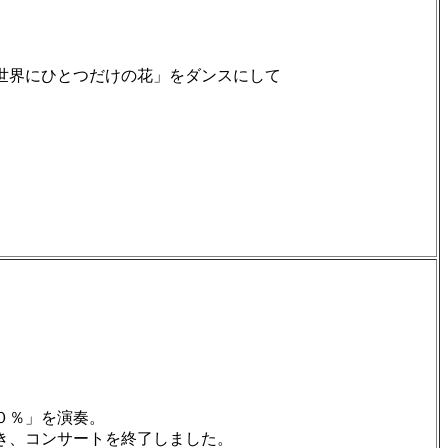
世界にひとつだけの花」をダンスにして
０％」を演奏。
き、コンサートを終了しました。