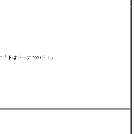
に「ドはドーナツのド！」