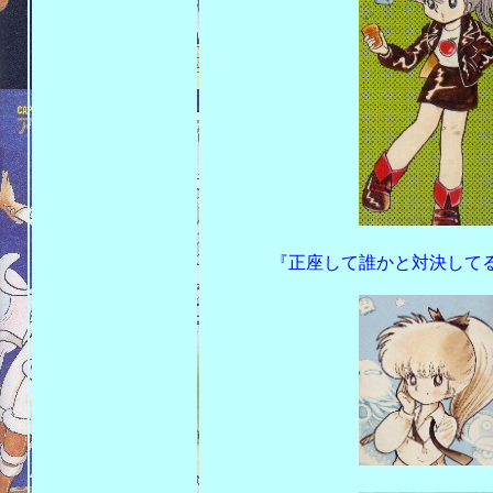
『正座して誰かと対決してるよ