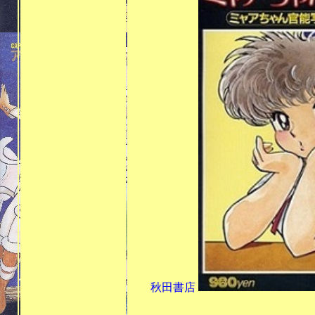
秋田書店
昭和58年