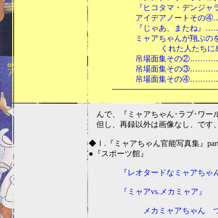
『ヒコタマ・デンジャラス』…
アイデアノートその④…………
『じゃあ、またね』……………
ミャアちゃんが翔ぶのを
くれた人たちに感
吊場面集その②…………………
吊場面集その③…………………
吊場面集その④…………………
────────────────────
んで、『ミャアちゃん･ラブ･ワー
但し、再録以外は画像なし、です、あ
◆Ⅰ.『ミャアちゃん官能写真集』part
●『スポーツ館』
『レオタードなミャアちゃ
『ミャアvs.メカミャア』
メカミャアちゃん つ