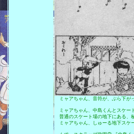
ミャアちゃん、音符が、ぶら下が
ミャアちゃん、中島くんとスケート
普通のスケート場の地下にある、秘
ミャアちゃん、しゅーる地下スケー