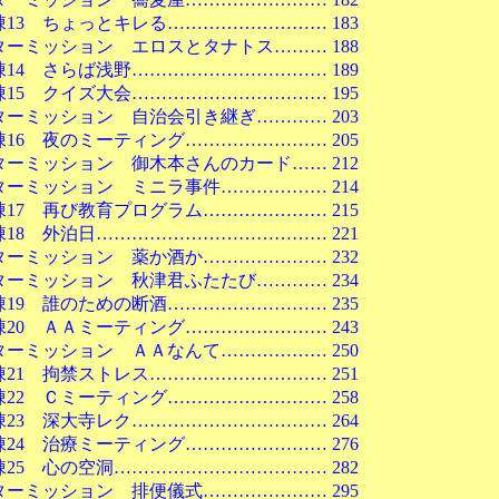
 ちょっとキレる……………………… 183
ッション エロスとタナトス……… 188
 さらば浅野…………………………… 189
 クイズ大会…………………………… 195
ッション 自治会引き継ぎ………… 203
 夜のミーティング…………………… 205
ッション 御木本さんのカード…… 212
ッション ミニラ事件……………… 214
 再び教育プログラム………………… 215
 外泊日………………………………… 221
ッション 薬か酒か………………… 232
ッション 秋津君ふたたび………… 234
 誰のための断酒……………………… 235
 ＡＡミーティング…………………… 243
ッション ＡＡなんて……………… 250
 拘禁ストレス………………………… 251
 Ｃミーティング……………………… 258
 深大寺レク…………………………… 264
 治療ミーティング…………………… 276
 心の空洞……………………………… 282
ッション 排便儀式………………… 295