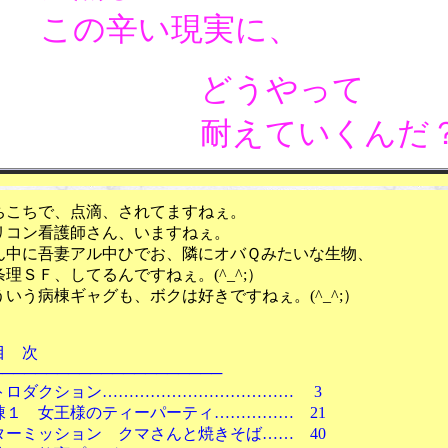
の辛い現実に、
どうやって
耐えていくんだ
で、点滴、されてますねぇ。
看護師さん、いますねぇ。
吾妻アル中ひでお、隣にオバＱみたいな生物、
、してるんですねぇ。(^_^;）
棟ギャグも、ボクは好きですねぇ。(^_^;）
次
──────────────────
クション……………………………… 3
女王様のティーパーティ…………… 21
ッション クマさんと焼きそば…… 40