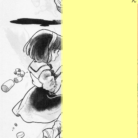
んで、69回