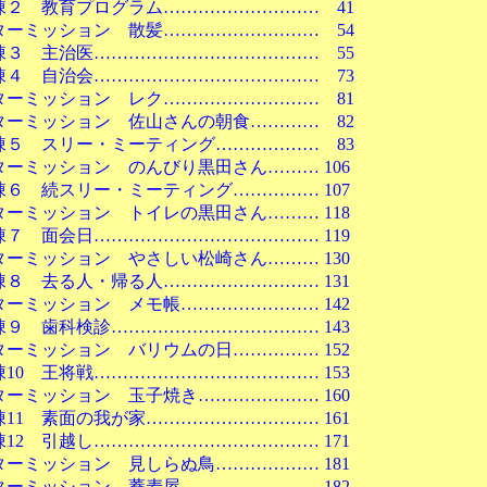
教育プログラム……………………… 41
ッション 散髪……………………… 54
主治医………………………………… 55
自治会………………………………… 73
ッション レク……………………… 81
ッション 佐山さんの朝食………… 82
スリー・ミーティング……………… 83
ッション のんびり黒田さん……… 106
続スリー・ミーティング…………… 107
ッション トイレの黒田さん……… 118
面会日………………………………… 119
ッション やさしい松崎さん……… 130
去る人・帰る人……………………… 131
ッション メモ帳…………………… 142
歯科検診……………………………… 143
ッション バリウムの日…………… 152
 王将戦………………………………… 153
ッション 玉子焼き………………… 160
 素面の我が家………………………… 161
 引越し………………………………… 171
ッション 見しらぬ鳥……………… 181
ッション 蕎麦屋…………………… 182