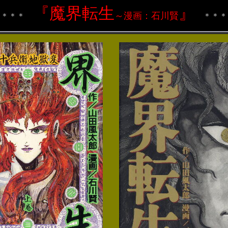
『
魔界転生
』
～漫画：石川賢
＊＊
＊＊＊