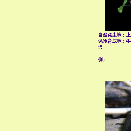
自然発生地：
保護育成地：牛
沢
川（小
側）