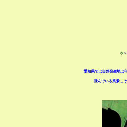
愛知県では自然発生地は
飛んでいる風景こそ