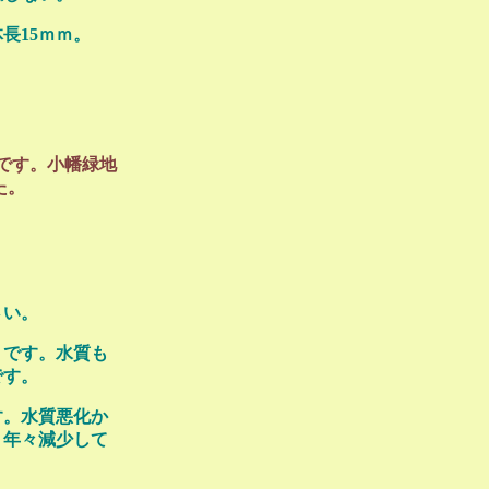
長15ｍｍ。
です。小幡緑地
た。
さい。
」です。水質も
です。
す。水質悪化か
、年々減少して