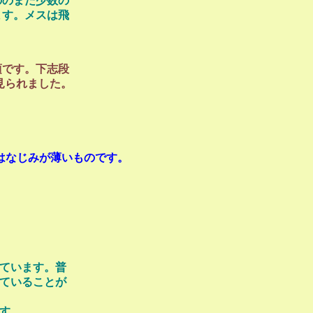
ののまだ少数の
ます。メスは飛
頃です。下志段
見られました。
はなじみが薄いものです。
ています。普
ていることが
す。