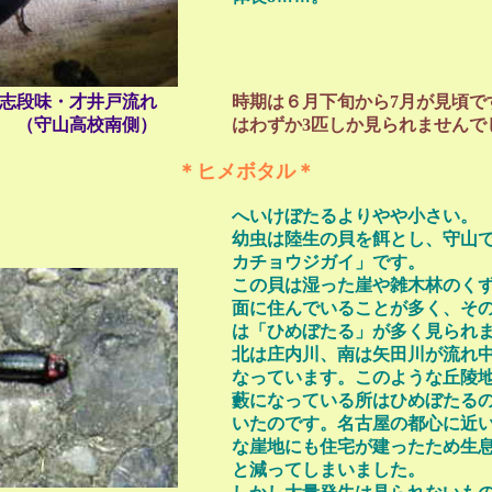
志段味・才井戸流れ
時期は６月下旬から7月が見頃です
高校南側）
はわずか3匹しか見られませんで
＊ヒメボタル＊
へいけぼたるよりやや小さい。
幼虫は陸生の貝を餌とし、守山
カチョウジガイ」です。
この貝は湿った崖や雑木林のく
面に住んでいることが多く、そ
は「ひめぼたる」が多く見られ
北は庄内川、南は矢田川が流れ
なっています。このような丘陵
藪になっている所はひめぼたる
いたのです。名古屋の都心に近
な崖地にも住宅が建ったため生
と減ってしまいました。