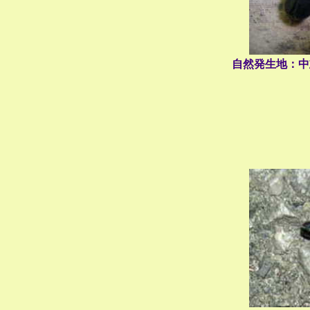
自然発生地：中
（守山