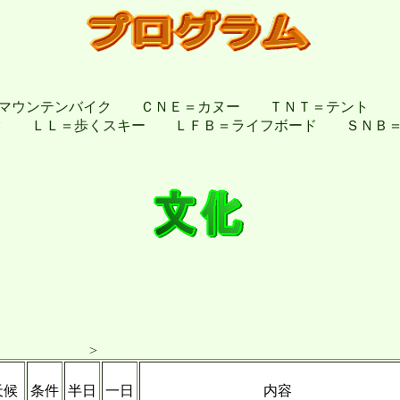
＝マウンテンバイク ＣＮＥ＝カヌー ＴＮＴ＝テント 
ク ＬＬ＝歩くスキー ＬＦＢ＝ライフボード ＳＮＢ＝ス
>
天候
条件
半日
一日
内容