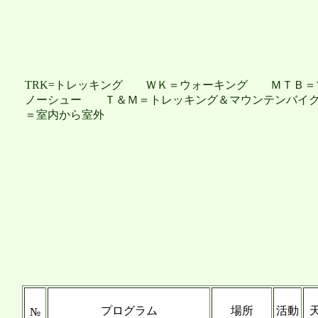
TRK=トレッキング ＷＫ＝ウォーキング ＭＴＢ
ノーシュー Ｔ＆Ｍ＝トレッキング＆マウンテンバイ
＝室内から室外
プログラム
場所
活動
№