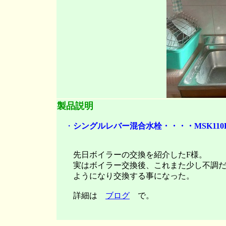
製品説明
・
シングルレバー混合水栓・・・・MSK110
先日ボイラーの交換を紹介したF様。
実はボイラー交換後、これまた少し不調だ
ようになり交換する事になった。
詳細は
ブログ
で。