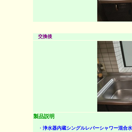
交換後
製品説明
・
浄水器内蔵シングルレバーシャワー混合水栓・