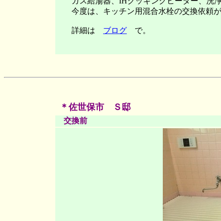
ガス給湯器、IHクッキングヒーター、洗浄
今度は、キッチン用混合水栓の交換依頼が
詳細は
ブログ
で。
＊佐世保市 Ｓ邸
交換前