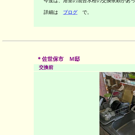
今度は、浴室の混合水栓の交換依頼があっ
詳細は
ブログ
で。
＊佐世保市 Ｍ邸
交換前