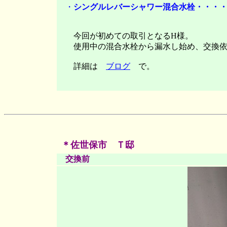
・
シングルレバーシャワー混合水栓・・・・KM
今回が初めての取引となるH様。
使用中の混合水栓から漏水し始め、交換依
詳細は
ブログ
で。
＊佐世保市 Ｔ邸
交換前