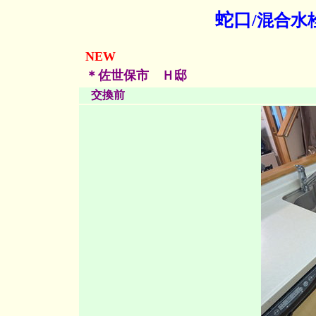
蛇口
/混合水
NEW
＊佐世保市 Ｈ邸
交換前