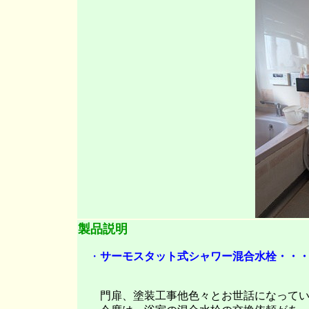
製品説明
・
サーモスタット式シャワー混合水栓・・・・K
門扉、塗装工事他色々とお世話になってい