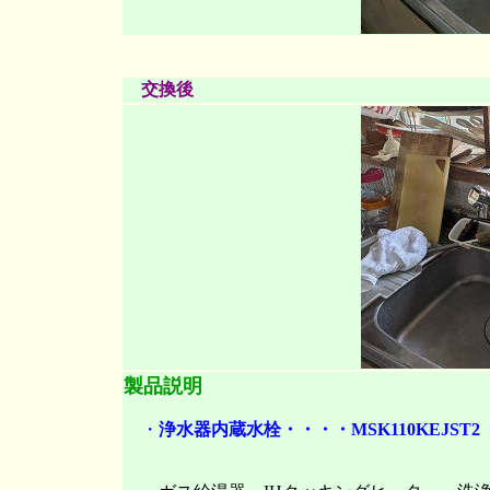
交換後
製品説明
・
浄水器内蔵水栓・・・・MSK110KEJST2