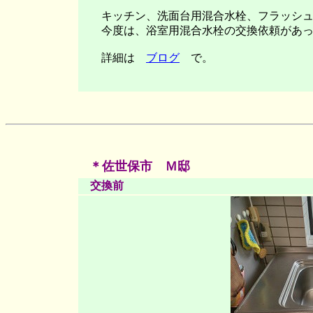
キッチン、洗面台用混合水栓、フラッシュバ
今度は、浴室用混合水栓の交換依頼があっ
詳細は
ブログ
で。
＊佐世保市 Ｍ邸
交換前