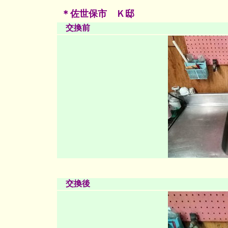
＊佐世保市 Ｋ邸
交換前
交換後