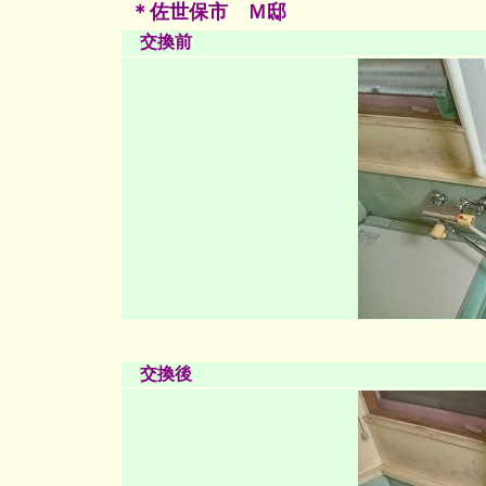
＊佐世保市 Ｍ邸
交換前
交換後