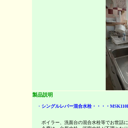
製品説明
・
シングルレバー混合水栓・・・・MSK11
ボイラー、洗面台の混合水栓等でお世話に