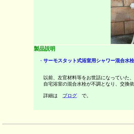
製品説明
・
サーモスタット式浴室用シャワー混合水栓・
以前、左官材料等をお世話になっていた、
自宅浴室の混合水栓が不調となり、交換依
詳細は
ブログ
で。