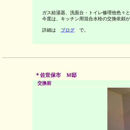
ガス給湯器、洗面台・トイレ修理他色々と
今度は、キッチン用混合水栓の交換依頼が
詳細は
ブログ
で。
＊佐世保市 Ｍ邸
交換前