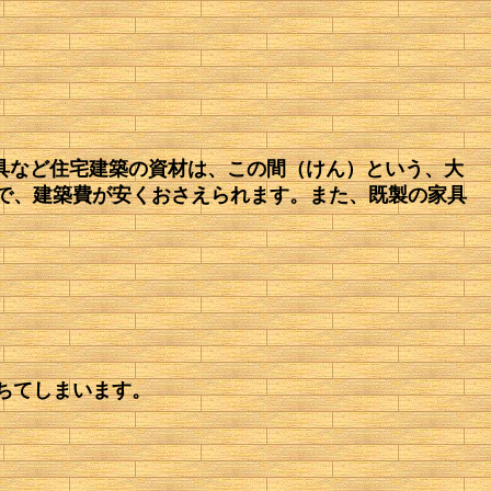
建具など住宅建築の資材は、この間（けん）という、大
で、建築費が安くおさえられます。また、既製の家具
ちてしまいます。