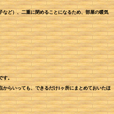
子など）、二重に閉めることになるため、部屋の暖気
です。
点からいっても、できるだけ1ヶ所にまとめておいたほ