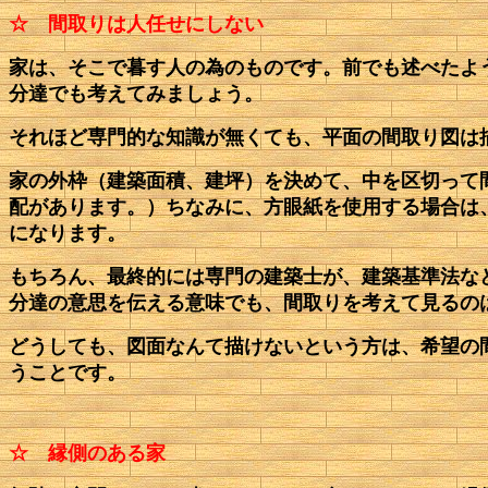
☆ 間取りは人任せにしない
家は、そこで暮す人の為のものです。前でも述べたよ
分達でも考えてみましょう。
それほど専門的な知識が無くても、平面の間取り図は
家の外枠（建築面積、建坪）を決めて、中を区切って
配があります。）ちなみに、方眼紙を使用する場合は、
になります。
もちろん、最終的には専門の建築士が、建築基準法な
分達の意思を伝える意味でも、間取りを考えて見るの
どうしても、図面なんて描けないという方は、希望の
うことです。
☆ 縁側のある家