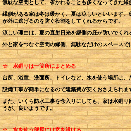
無駄な空間として、省かれることも多くなってきた縁
縁側がある家は冬は暖かく、夏は涼しいといいます。
が外に逃げるのを防ぐ役割をしてくれるからです。
涼しい理由は、夏の直射日光を縁側の庇が防いでくれ
外と家をつなぐ空間の縁側、無駄なだけのスペースで
☆ 水廻りは一箇所にまとめる
台所、浴室、洗面所、トイレなど、水を使う場所は、
設備工事が簡単になるので建築費が安くおさえられま
また、いくら防水工事を念入りにしても、家は水廻り
うが、良いようです。
☆ 水を使う部屋には窓を設ける