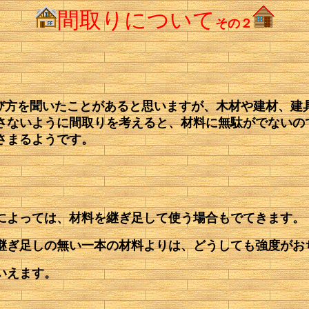
間取りについて
その２
いう呼び方を聞いたことがあると思いますが、木材や建材、
さないように間取りを考えると、材料に無駄がでないの
さまるようです。
によっては、材料を継ぎ足して使う場合もでてきます。
継ぎ足しの無い一本の材料よりは、どうしても強度がお
いえます。