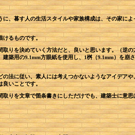
うに、暮す人の生活スタイルや家族構成は、その家によ
描けるものです。
間取りを決めていく方法だと、良いと思います。（逆の
建築用の9.1mm方眼紙を使用し、1桝（9.1mm）を
どの法に従い、素人には考えつかないようなアイデアや
は良いことです。
間取りを文章で箇条書きにしただけでも、建築士に意思