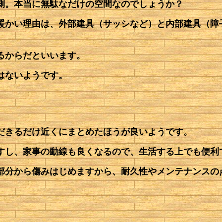
側。本当に無駄なだけの空間なのでしょうか？
暖かい理由は、外部建具（サッシなど）と内部建具（障
るからだといいます。
はないようです。
だきるだけ近くにまとめたほうが良いようです。
すし、家事の動線も良くなるので、生活する上でも便利
部分から傷みはじめますから、耐久性やメンテナンスの