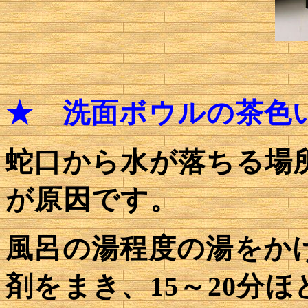
★
洗面ボウルの茶色
蛇口から水が落ちる場
が原因です。
風呂の湯程度の湯をか
剤をまき、15～20分