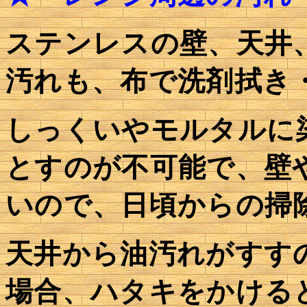
ステンレスの壁、天井
汚れも、布で洗剤拭き
しっくいやモルタルに
とすのが不可能で、壁
いので、日頃からの掃
天井から油汚れがすす
場合、ハタキをかける