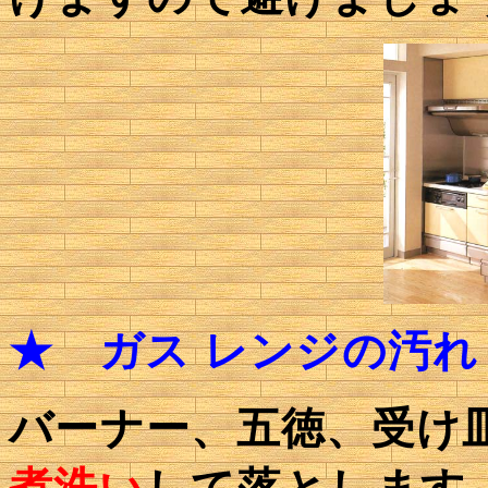
★
ガス レンジの汚れ
バーナー、五徳、受け