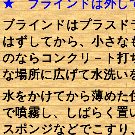
★
ブラインドは外し
ブラインドはプラスド
はずしてから、小さな
のならコンクリ－ト打
な場所に広げて水洗い
水をかけてから薄めた
で噴霧し、しばらく置
スポンジなどでこすり