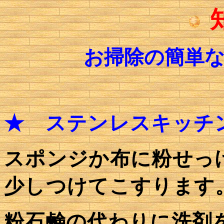
お掃除の簡単
★ ステンレスキッチ
スポンジか布に粉せっ
少しつけてこすります
粉石鹸の代わりに洗剤