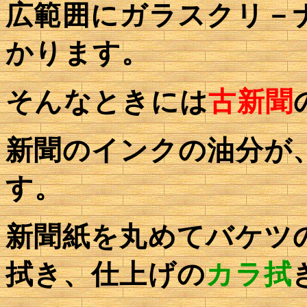
広範囲にガラスクリ－
かります。
そんなときには
古新聞
新聞のインクの油分が
す。
新聞紙を丸めてバケツ
拭き、仕上げの
カラ拭