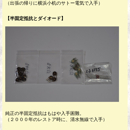
（出張の帰りに横浜小机のサトー電気で入手）
【半固定抵抗とダイオード】
純正の半固定抵抗はもはや入手困難。
（２０００年のレストア時に、清水無線で入手）