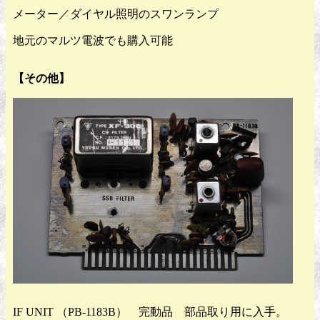
メーター／ダイヤル照明のスワンランプ
地元のマルツ電波でも購入可能
【その他】
IF UNIT （PB-1183B） 完動品 部品取り用に入手。