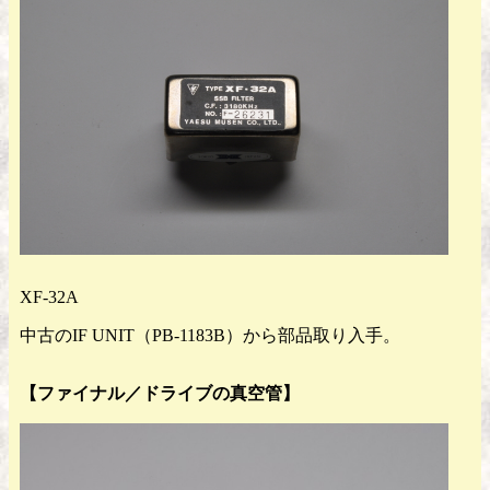
XF-32A
中古のIF UNIT（PB-1183B）から部品取り入手。
【ファイナル／ドライブの真空管】