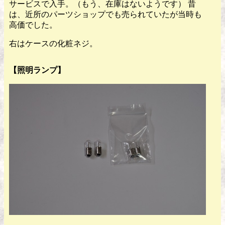
サービスで入手。（もう、在庫はないようです） 昔
は、近所のパーツショップでも売られていたが当時も
高価でした。
右はケースの化粧ネジ。
【照明ランプ】