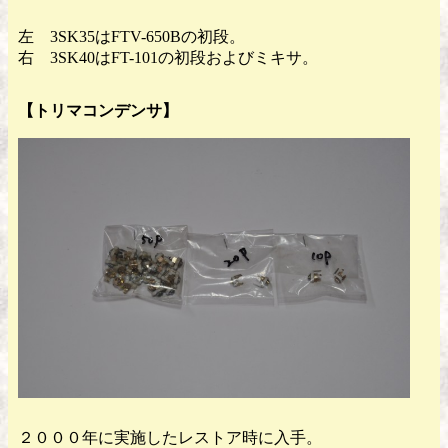
左 3SK35はFTV-650Bの初段。
右 3SK40はFT-101の初段およびミキサ。
【トリマコンデンサ】
２０００年に実施したレストア時に入手。