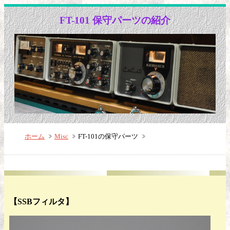
FT-101 保守パーツの紹介
ホーム
Misc
FT-101の保守パーツ
【SSBフィルタ】