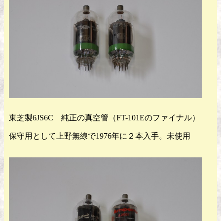
東芝製6JS6C 純正の真空管（FT-101Eのファイナル）
保守用として上野無線で1976年に２本入手。未使用