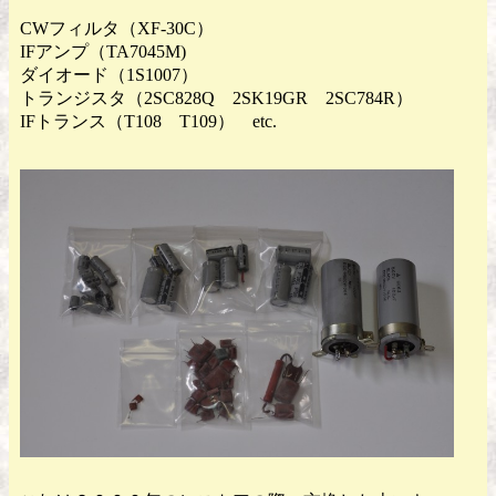
CWフィルタ（XF-30C）
IFアンプ（TA7045M)
ダイオード（1S1007）
トランジスタ（2SC828Q 2SK19GR 2SC784R）
IFトランス（T108 T109） etc.