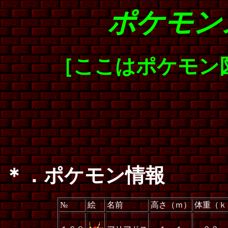
ポケモン
［ここはポケモン
＊．ポケモン情報
№
絵
名前
高さ（ｍ）
体重（ｋ