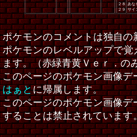
２８
あな
２９
サイ
ポケモンのコメントは独自の
ポケモンのレベルアップで覚
ます。（赤緑青黄Ｖｅｒ．の
このページのポケモン画像デ
はぁと
に帰属します。
このページのポケモン画像デ
することは禁止されています