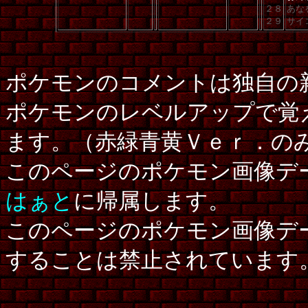
２８
あな
２９
サイ
ポケモンのコメントは独自の
ポケモンのレベルアップで覚
ます。（赤緑青黄Ｖｅｒ．の
このページのポケモン画像デ
はぁと
に帰属します。
このページのポケモン画像デ
することは禁止されています