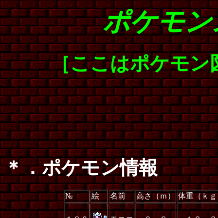
ポケモン
［ここはポケモン
＊．ポケモン情報
№
絵
名前
高さ（ｍ）
体重（ｋｇ