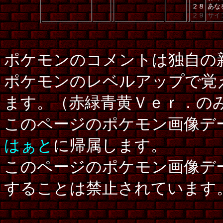
２８
あな
２９
サイ
ポケモンのコメントは独自の
ポケモンのレベルアップで覚
ます。（赤緑青黄Ｖｅｒ．の
このページのポケモン画像デ
はぁと
に帰属します。
このページのポケモン画像デ
することは禁止されています