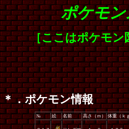
ポケモン
［ここはポケモン
＊．ポケモン情報
№
絵
名前
高さ（ｍ）
体重（ｋ