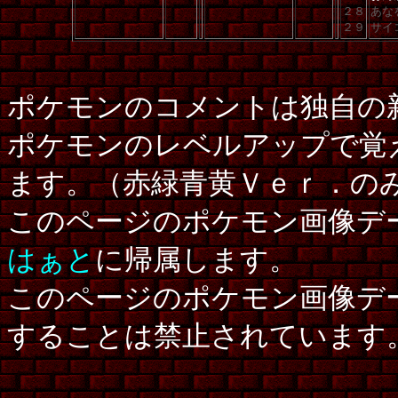
２８
あな
２９
サイ
ポケモンのコメントは独自の
ポケモンのレベルアップで覚
ます。（赤緑青黄Ｖｅｒ．の
このページのポケモン画像デ
はぁと
に帰属します。
このページのポケモン画像デ
することは禁止されています