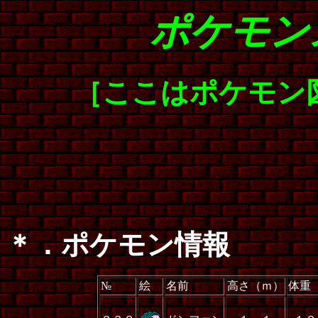
ポケモン
［ここはポケモン
＊．ポケモン情報
№
絵
名前
高さ（ｍ）
体重