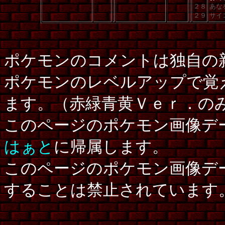
２８
あな
２９
サイ
ポケモンのコメントは独自の
ポケモンのレベルアップで覚
ます。（赤緑青黄Ｖｅｒ．の
このページのポケモン画像デ
はぁと
に帰属します。
このページのポケモン画像デ
することは禁止されています