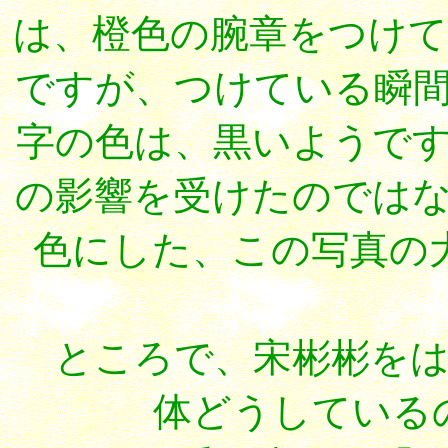
は、橙色の腕章をつけ
ですが、つけている瞬
字の色は、黒いようで
の影響を受けたのでは
色にした、この写真の
ところで、宋彬彬をは
体どうしている