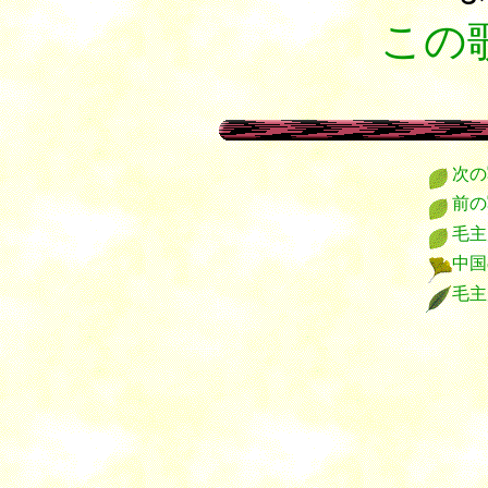
この
次の
前の
毛主
中国
毛主