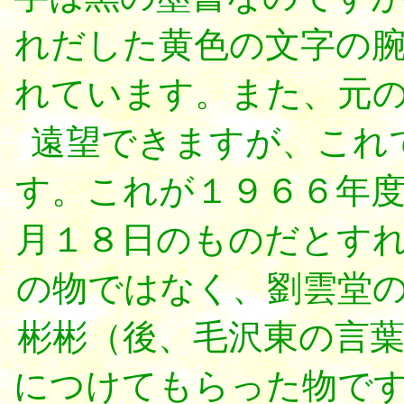
れだした黄色の文字の
れています。また、元
遠望できますが、これ
す。これが１９６６年
月１８日のものだとす
の物ではなく、劉雲堂
彬彬（後、毛沢東の言
につけてもらった物で