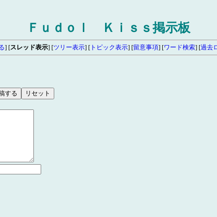
Ｆｕｄｏｌ Ｋｉｓｓ掲示板
る
] [
スレッド表示
] [
ツリー表示
] [
トピック表示
] [
留意事項
] [
ワード検索
]
[
過去