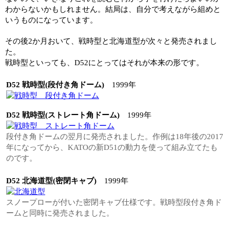
わからないかもしれません。結局は、自分で考えながら組めと
いうものになっています。
その後2か月おいて、戦時型と北海道型が次々と発売されまし
た。
戦時型といっても、D52にとってはそれが本来の形です。
D52 戦時型(段付き角ドーム)
1999年
D52 戦時型(ストレート角ドーム)
1999年
段付き角ドームの翌月に発売されました。作例は18年後の2017
年になってから、KATOの新D51の動力を使って組み立てたも
のです。
D52 北海道型(密閉キャブ)
1999年
スノープローが付いた密閉キャブ仕様です。戦時型段付き角ド
ームと同時に発売されました。