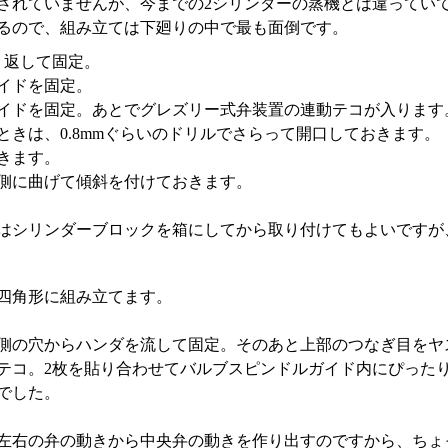
されていませんが、今までの2シリンダーの蒸機とは違ってい
るので、組み立ては下廻りの中で最も面倒です。
り返して固定。
イドを固定。
イドを固定。あとでグレズリー式弁装置の連動テコが入ります
ときは、0.8mmぐらいのドリルでさらって開口しておきます。
きます。
側に曲げて傾斜を付けておきます。
はシリンダーブロックを箱にしてから取り付けてもよいですが
四角形に組み立てます。
側の穴からハンダを流して固定。そのあと上部のつなぎ目をヤ
テコ。2枚を貼り合わせてバルブスピンドルガイド内にぴった
でした。
左右の弁の動きから中央弁の動きを作り出すのですから、ちょ