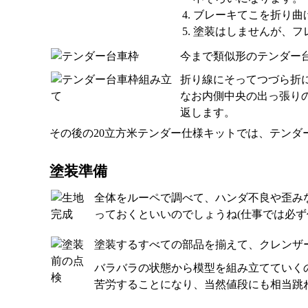
ブレーキてこを折り曲
塗装はしませんが、フレ
今まで類似形のテンダー
折り線にそってつづら折
なお内側中央の出っ張りの
返します。
その後の20立方米テンダー仕様キットでは、テンダ
塗装準備
全体をルーペで調べて、ハンダ不良や歪み
っておくといいのでしょうね(仕事では必
塗装するすべての部品を揃えて、クレンザ
バラバラの状態から模型を組み立てていく
苦労することになり、当然値段にも相当跳