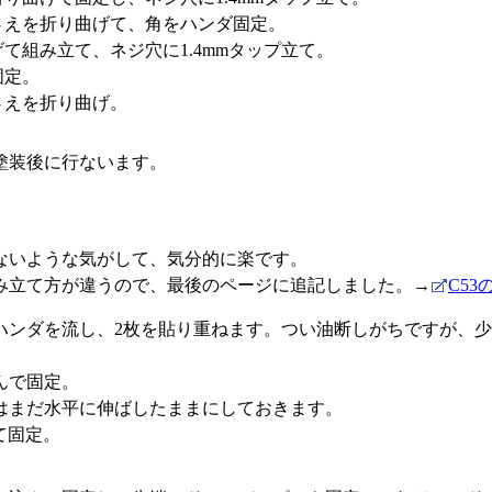
さえを折り曲げて、角をハンダ固定。
て組み立て、ネジ穴に1.4mmタップ立て。
固定。
さえを折り曲げ。
塗装後に行ないます。
ないような気がして、気分的に楽です。
組み立て方が違うので、最後のページに追記しました。→
C53
ハンダを流し、2枚を貼り重ねます。つい油断しがちですが、
んで固定。
はまだ水平に伸ばしたままにしておきます。
て固定。
。