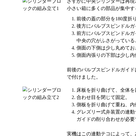
さすがに中央シリンダーは再現
小さい箱に多くの部品が集中す
前後の蓋の部分を180度折
後方にバルブスピンドルガ
前方にバルブスピンドルガ
中央の穴がふさがっている
側面の下側は少し丸めてお
側面内張りの下部は少し内
前後のバルブスピンドルガイド
で付けました。
床板を折り曲げて、全体を
合わせ目を閉じて固定。
側板を折り曲げて重ね、内
グレズリー式弁装置の連動
ガイドの削り合わせが必要
実機はこの連動テコによって、