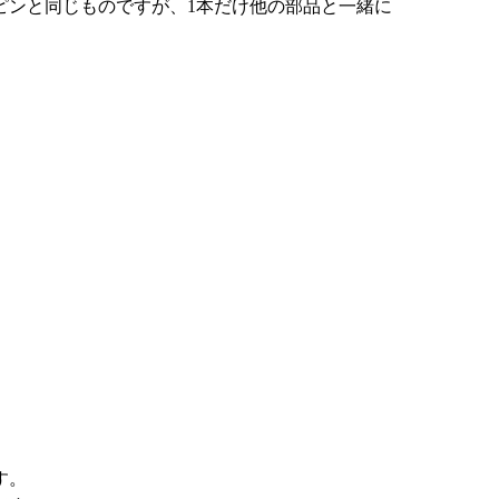
ピンと同じものですが、1本だけ他の部品と一緒に
す。