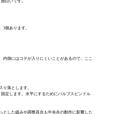
て面白いです。
。3個あります。
、内側にはコテが入りにくいことがあるので、ここ
スり落とします。
り固定します。水平にするためにバルブスピンドル
っとした緩みや調整具合も中央弁の動作に影響した