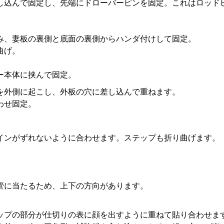
し込んで固定し、先端にドローバーピンを固定。これはロッド
み、妻板の裏側と底面の裏側からハンダ付けして固定。
曲げ。
ー本体に挟んで固定。
を外側に起こし、外板の穴に差し込んで重ねます。
わせ固定。
インがずれないように合わせます。ステップも折り曲げます。
管に当たるため、上下の方向があります。
ップの部分が仕切りの表に顔を出すように重ねて貼り合わせま