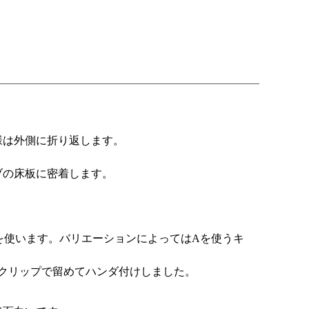
様は外側に折り返します。
ブの床板に密着します。
を使います。バリエーションによってはAを使うキ
クリップで留めてハンダ付けしました。