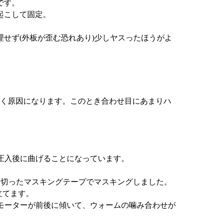
です。
起こして固定。
せず(外板が歪む恐れあり)少しヤスったほうがよ
傾く原因になります。このとき合わせ目にあまりハ
圧入後に曲げることになっています。
く切ったマスキングテープでマスキングしました。
立てます。
モーターが前後に傾いて、ウォームの噛み合わせが