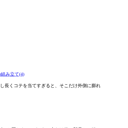
の組み立て(4)
少し長くコテを当てすぎると、そこだけ外側に膨れ