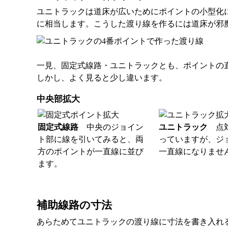
ユニトラックは道床が広いためにポイントの小型化
に相当します。こうした渡り線を作るには道床が邪
一見、固定式線路・ユニトラックとも、ポイントの直
しかし、よく見ると少し違います。
中央部拡大
固定式線路
中央のジョイン
ユニトラック
点対
ト部に線を引いてみると、両
っていますが、ジ
方のポイントが一直線に並び
一直線になりませ
ます。
補助線路の寸法
あらためてユニトラックの渡り線に寸法を書き入れる