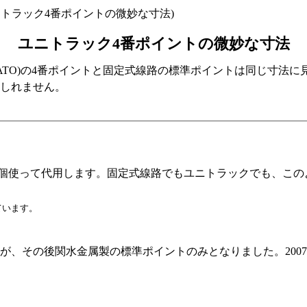
3(ユニトラック4番ポイントの微妙な寸法)
ユニトラック4番ポイントの微妙な寸法
ATO)の4番ポイントと固定式線路の標準ポイントは同じ寸法
もしれません。
2個使って代用します。固定式線路でもユニトラックでも、この
ています。
が、その後関水金属製の標準ポイントのみとなりました。200