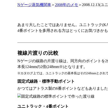
Nゲージ蒸気機関車
＞
2008年のメモ
＞2008.12.1
あまり大したことではありません。ユニトラック(K
4番ポイントを多用される方はとっくにお気づきか
複線片渡りの比較
Nゲージの線路の片渡り線は、同方向のポイントを
本長124mmの2倍(248mm※)となります。
※カタログ上では、ユニトラックの基本長はその248mmとされ
固定式線路・標準手動ポイント
かつてはアトラス製の6番ポイントなどもありました
ユニトラック・4番ポイント