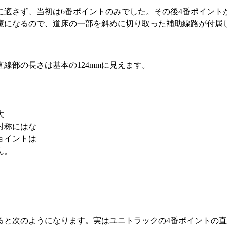
に適さず、当初は6番ポイントのみでした。その後4番ポイント
魔になるので、道床の一部を斜めに切り取った補助線路が付属
線部の長さは基本の124mmに見えます。
称にはな
ョイントは
ん。
と次のようになります。実はユニトラックの4番ポイントの直線