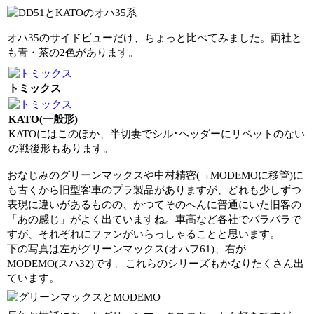
オハ35のサイドビューだけ、ちょっと比べてみました。両社と
も青・茶の2色があります。
トミックス
KATO(一般形)
KATOにはこのほか、半切妻でシル･ヘッダーにリベットのない
の戦後形もあります。
おなじみのグリーンマックスや中村精密(→MODEMOに移管)に
も古くから旧型客車のプラ製品がありますが、どれも少しずつ
表現に違いがあるものの、かつてそのへんに普通にいた旧客の
「あの感じ」がよく出ていますね。車高など各社でバラバラで
すが、それぞれにファンがいらっしゃることと思います。
下の写真は左がグリーンマックス(オハフ61)、右が
MODEMO(スハ32)です。これらのシリーズもかなりたくさん出
ています。