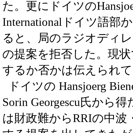
た。更にドイツのHansjoerg 
Internationalド
ると、局のラジオディレ
の提案を拒否した。現状
するか否かは伝えられていな
ドイツの Hansjoerg B
Sorin Georgescu
は財政難からRRIの中