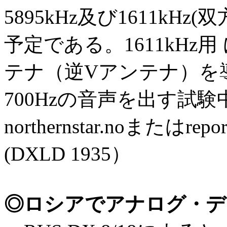
5895kHz及び1611kH
予定である。1611kHz
テナ（逆Vアンテナ）を導
700Hzの音声を出す試験
northernstar.noまたはrepor
(DXLD 1935）
◎ロシアでアナログ・デ