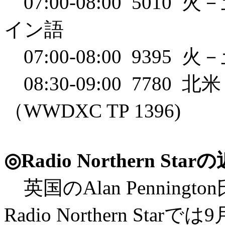
07:00-08:00 50
イン語
07:00-08:00 939
08:30-09:00 778
（WWDXC TP 1396)
◎Radio Northern Star
英国のAlan Pennin
Radio Northern Starで