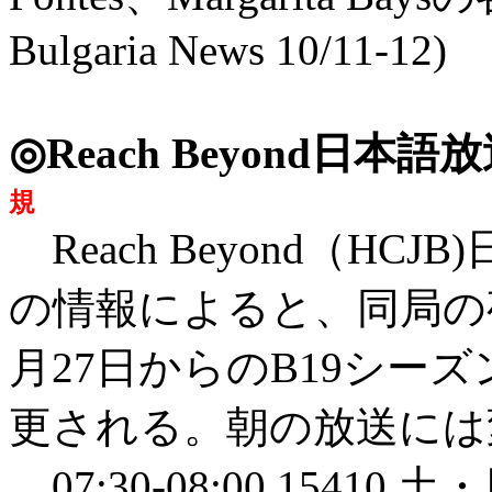
Bulgaria News 10/11-12)
◎Reach Beyond日
規
Reach Beyond（H
の情報によると、同局の
月27日からのB19シーズンで
更される。朝の放送には
07:30-08:00 1541