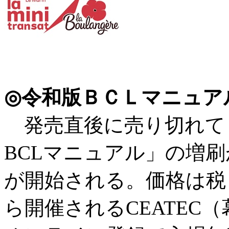
◎令和版ＢＣＬマニュ
発売直後に売り切れて
BCLマニュアル」の増刷
が開始される。価格は税 込
ら開催されるCEATEC（