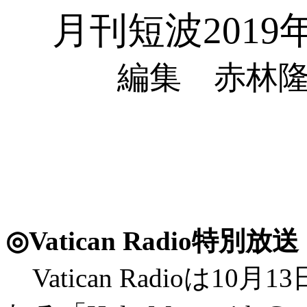
月刊短波2019
編集 赤林隆
◎Vatican Radio特別
Vatican Radioは