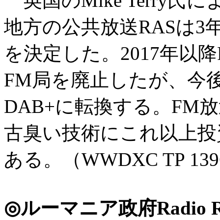
英国のMike Terry
地方の公共放送RASは3
を決定した。2017年以降
FM局を廃止したが、今後
DAB+に転換する。FM
古臭い技術にこれ以上投
ある。（WWDXC TP 13
◎ルーマニア政府Radio Rom