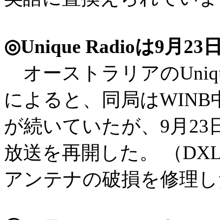
◎Unique Radioは9
オーストラリアのUnique R
によると、同局はWIN
が続いていたが、9月23日よ
放送を再開した。 （DXL
アンテナの破損を修理し