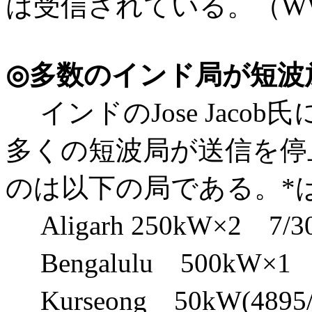
は受信されている。（WWDX
◎多数のインド局が短波
インドのJose Jaco
多くの短波局が送信を停
のは以下の局である。*
Aligarh 250kW×2 7/
Bengalulu 500kW×1
Kurseong 50kW(4895