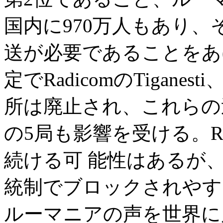
国内に970万人もあり、
送が必要であることをあ
定でRadicomのTiganesti
所は廃止され、これらの
の5局も影響を受ける。
続ける可 能性はあるが
統制でブロックされやす
ルーマニアの声を世界に