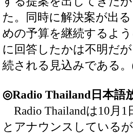
する提案を出してきたが
た。同時に解決案が出る
めの予算を継続するよう
に回答したかは不明だが、
続される見込みである。(DX
◎Radio Thailand
Radio Thailandは
とアナウンスしているが