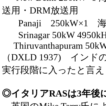
送用・DRM放送用
Panaji 250kW×1
Srinagar 50kW 4950kHz
Thiruvanthapuram 50kW
（DXLD 1937) イ
実行段階に入ったと言え
◎イタリアRASは3年後