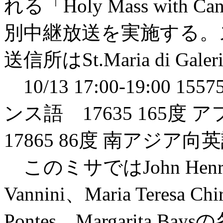
れる「Holy Mass with Can
別中継放送を実施する。
送信所はSt.Maria di Ga
10/13 17:00-19:00
ンス語 17635 165
17865 86度 南アジア向
このミサではJohn Henry N
Vannini、Maria Teresa Ch
Pontes、Margarita