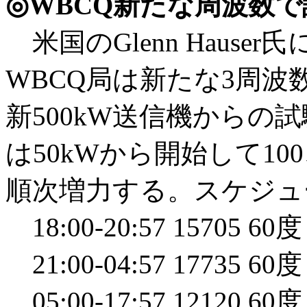
◎WBCQ新たな周波数
米国のGlenn Hause
WBCQ局は新たな3周波数121
新500kW送信機からの
は50kWから開始して100、
順次増力する。スケジュ
18:00-20:57 1570
21:00-04:57 1773
05:00-17:57 1212