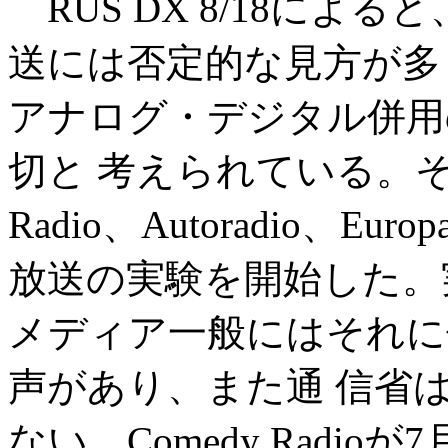
RUS DX 8/18によ
送には否定的な見方が多
アナログ・デジタル併用
切と 考えられている。そこでSt
Radio、Autoradio、E
放送の実験を開始した。
メディア一般にはそれに
声があり、また通 信省
ない。Comedy Radi