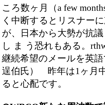
ころ数ヶ月（a few mo
く中断するとリスナーに
が、日本から大勢が抗議
し ま う恐れもある。rthworl
継続希望のメールを英語で
逞伯氏） 昨年は1ヶ月
ると心配です。