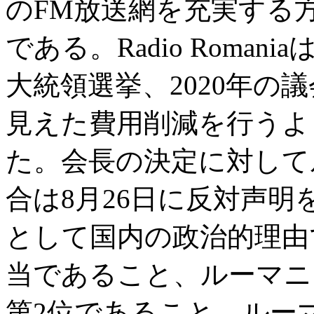
のFM放送網を充実する
である。Radio Roman
大統領選挙、2020年の
見えた費用削減を行うよ
た。会長の決定に対して
合は8月26日に反対声
として国内の政治的理由
当であること、ルーマニ
第2位であること、ルー