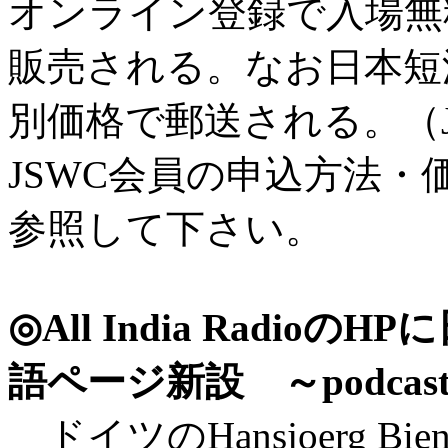
オンライン登録で入場無
販売される。なお日本短波
別価格で郵送される。（
JSWC会員の申込方法・
参照して下さい。
◎All India Radi
語ページ新設 ～podca
ドイツのHansjoerg Bi