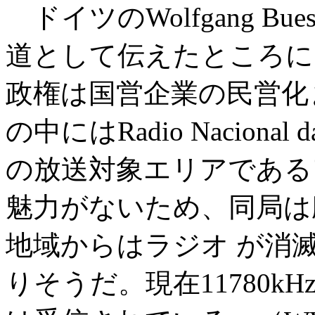
ドイツのWolfgang Bu
道として伝えたところによる
政権は国営企業の民営化
の中にはRadio Naciona
の放送対象エリアである
魅力がないため、同局は
地域からはラジオ が消
りそうだ。現在11780kH