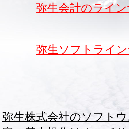
弥生会計のライン
弥生ソフトライン
弥生株式会社のソフトウ