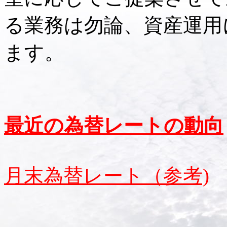
る業務は勿論、資産運用
ます。
最近の為替レートの動向
月末為替レート（参考)