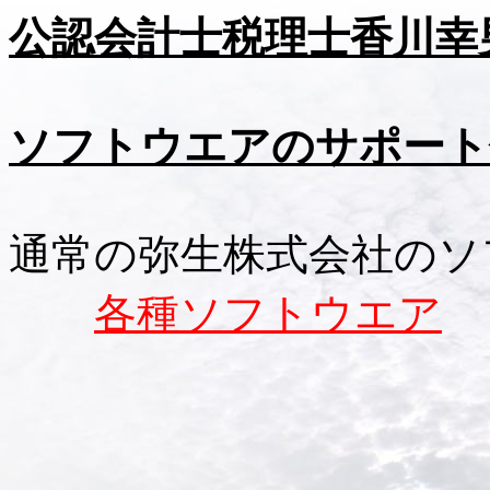
公認会計士税理士香川幸
ソフトウエアのサポート
通常の弥生株式会社のソ
各種ソフトウエア