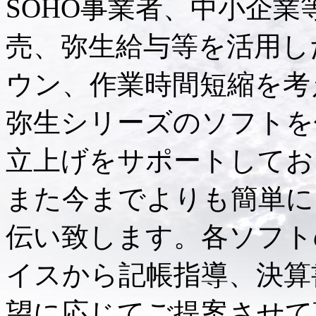
SOHO事業者、中小企
売、弥生給与等を活用し
ウン、作業時間短縮を考
弥生シリーズのソフトを
立上げをサポートしてお
また今までよりも簡単に
伝い致します。各ソフト
イスから記帳指導、決算
望に応じてご提案させて