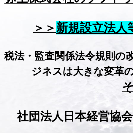
新規設立法人
＞＞
税法・監査関係法令規則の改正
ジネス
は大きな変革
社団法人日本経営協会