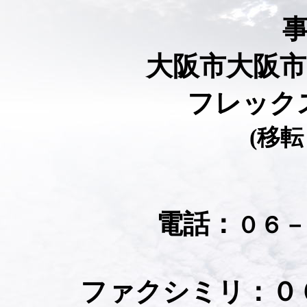
大阪市大阪市中
フレック
(移
電話：
０６－
ファクシミリ：０