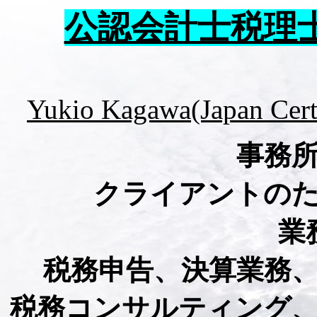
公認会計士税理
Yukio Kagawa(Japan Certi
事務
クライアントの
業
税務申告、決算業務、
税務コンサルティング