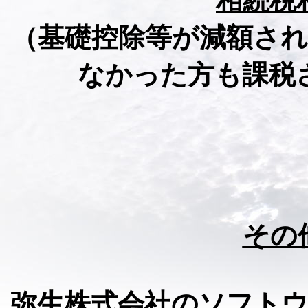
相続税
（基礎控除等が減額さ
なかった方も課税
その
弥生株式会社のソフト