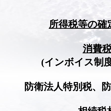
所得税等の確
消費
(インボイス制
防衛法人特別税、